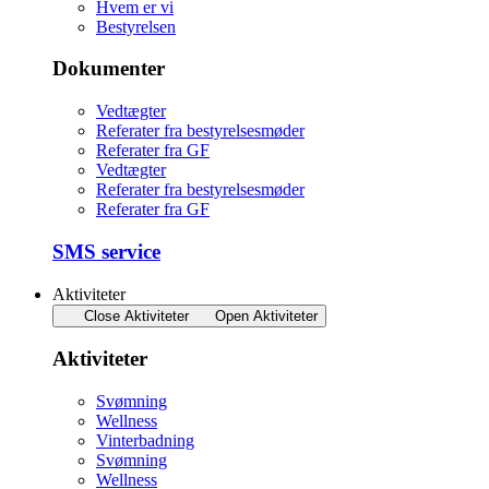
Hvem er vi
Bestyrelsen
Dokumenter
Vedtægter
Referater fra bestyrelsesmøder
Referater fra GF
Vedtægter
Referater fra bestyrelsesmøder
Referater fra GF
SMS service
Aktiviteter
Close Aktiviteter
Open Aktiviteter
Aktiviteter
Svømning
Wellness
Vinterbadning
Svømning
Wellness