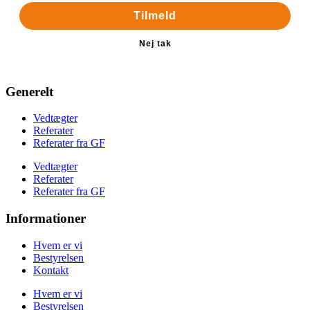
Tilmeld
Nej tak
Generelt
Vedtægter
Referater
Referater fra GF
Vedtægter
Referater
Referater fra GF
Informationer
Hvem er vi
Bestyrelsen
Kontakt
Hvem er vi
Bestyrelsen