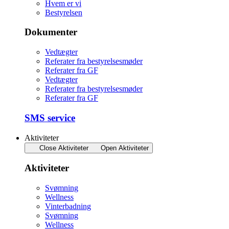
Hvem er vi
Bestyrelsen
Dokumenter
Vedtægter
Referater fra bestyrelsesmøder
Referater fra GF
Vedtægter
Referater fra bestyrelsesmøder
Referater fra GF
SMS service
Aktiviteter
Close Aktiviteter
Open Aktiviteter
Aktiviteter
Svømning
Wellness
Vinterbadning
Svømning
Wellness