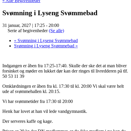
« Alle Begivenheder
Svømning i Lyseng Svømmebad
31 januar, 2027 | 17:25
-
20:00
Serie af begivenheder
(Se alle)
«
Svømning i Lyseng Svømmebad
Svømning i Lyseng Svømmebad
»
Indgangen er åben fra 17:25-17:40. Skulle der ske det at man bliver
forsinket og møder en lukket dør kan der ringes til livredderen på tlf.
50 53 11 39
Omklædningen er åben fra kl. 17:30 til kl. 20:00 Vi skal være helt
ude af svømmehallen kl. 20:15.
Vi har svømmetider fra 17:30 til 20:00
Henk har lovet at han vil lede vandgymnastik.
Der serveres kaffe og kage.