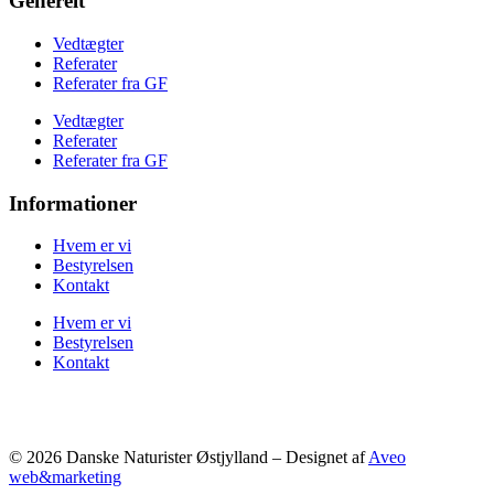
Generelt
Vedtægter
Referater
Referater fra GF
Vedtægter
Referater
Referater fra GF
Informationer
Hvem er vi
Bestyrelsen
Kontakt
Hvem er vi
Bestyrelsen
Kontakt
© 2026 Danske Naturister Østjylland – Designet af
Aveo
web&marketing