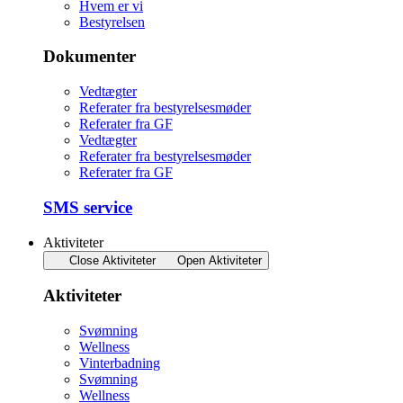
Hvem er vi
Bestyrelsen
Dokumenter
Vedtægter
Referater fra bestyrelsesmøder
Referater fra GF
Vedtægter
Referater fra bestyrelsesmøder
Referater fra GF
SMS service
Aktiviteter
Close Aktiviteter
Open Aktiviteter
Aktiviteter
Svømning
Wellness
Vinterbadning
Svømning
Wellness