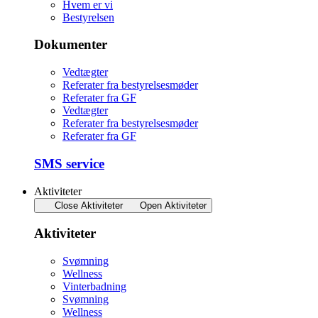
Hvem er vi
Bestyrelsen
Dokumenter
Vedtægter
Referater fra bestyrelsesmøder
Referater fra GF
Vedtægter
Referater fra bestyrelsesmøder
Referater fra GF
SMS service
Aktiviteter
Close Aktiviteter
Open Aktiviteter
Aktiviteter
Svømning
Wellness
Vinterbadning
Svømning
Wellness