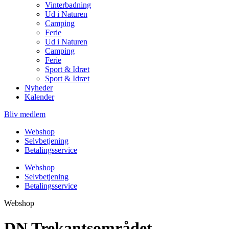
Vinterbadning
Ud i Naturen
Camping
Ferie
Ud i Naturen
Camping
Ferie
Sport & Idræt
Sport & Idræt
Nyheder
Kalender
Bliv medlem
Webshop
Selvbetjening
Betalingsservice
Webshop
Selvbetjening
Betalingsservice
Webshop
DN Trekantsområdet